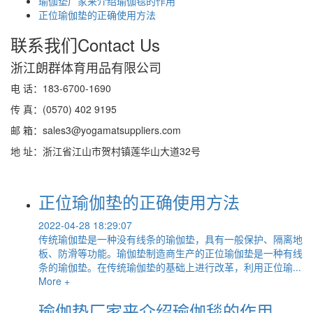
瑜伽垫厂家来介绍瑜伽毯的作用
正位瑜伽垫的正确使用方法
联系我们
Contact Us
浙江朗群体育用品有限公司
电 话：183-6700-1690
传 真：(0570) 402 9195
邮 箱：sales3@yogamatsuppliers.com
地 址：浙江省江山市贺村镇莲华山大道32号
正位瑜伽垫的正确使用方法
2022-04-28 18:29:07
传统瑜伽垫是一种没有线条的瑜伽垫，具有一般保护、隔离地
板、防滑等功能。瑜伽垫制造商生产的正位瑜伽垫是一种有线
条的瑜伽垫。在传统瑜伽垫的基础上进行改革，利用正位瑜...
More +
瑜伽垫厂家来介绍瑜伽毯的作用