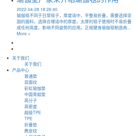
2022-04-28 18:26:40
瑜伽毯不同于日常毯子，厚度适中，平整易折叠，需要选择坚
固的面料，选择合理适中的厚度，太厚的毯子使用时不易折叠
成任何高度，影响不同姿势的应用。正规健身瑜伽毯制造商...
More +
关于我们
关于我们
产品中心
普通垫
双面纹
彩虹瑜伽垫
中国青蛙垫
高分子
高密度
超级TPE
TPE
折叠垫
麂皮纹