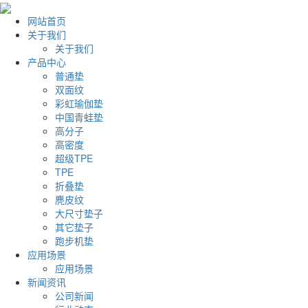
网站首页
关于我们
关于我们
产品中心
普通垫
双面纹
彩虹瑜伽垫
中国青蛙垫
高分子
高密度
超级TPE
TPE
折叠垫
麂皮纹
大尺寸垫子
其它垫子
跑步机垫
应用场景
应用场景
新闻资讯
公司新闻